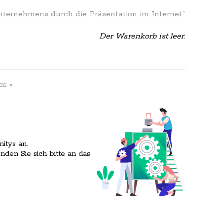
Unternehmens durch die Präsentation im Internet.”
Der Warenkorb ist leer.
»
ES
itys an.
en Sie sich bitte an das