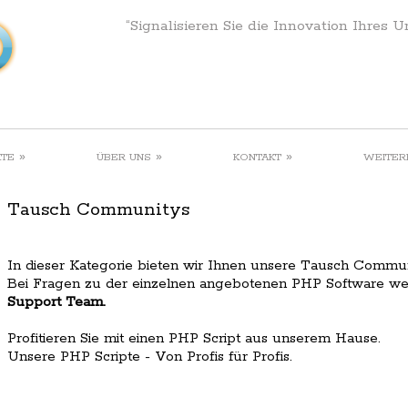
“Signalisieren Sie die Innovation Ihres 
»
»
»
KTE
ÜBER UNS
KONTAKT
WEITER
Tausch Communitys
In dieser Kategorie bieten wir Ihnen unsere Tausch Commun
Bei Fragen zu der einzelnen angebotenen PHP Software wend
Support Team
.
Profitieren Sie mit einen PHP Script aus unserem Hause.
Unsere PHP Scripte - Von Profis für Profis.