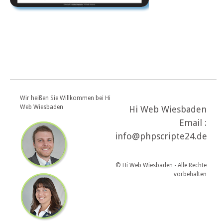
Wir heißen Sie Willkommen bei Hi
Web Wiesbaden
Hi Web Wiesbaden
Email :
info@phpscripte24.de
© Hi Web Wiesbaden - Alle Rechte
vorbehalten