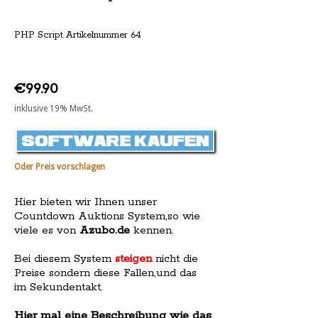
PHP Script Artikelnummer 64
€99.90
inklusive 19% MwSt.
Oder Preis vorschlagen
Hier bieten wir Ihnen unser
Countdown Auktions System,so wie
viele es von
Azubo.de
kennen.
Bei diesem System
steigen
nicht die
Preise sondern diese Fallen,und das
im Sekundentakt.
Hier mal eine Beschreibung wie das