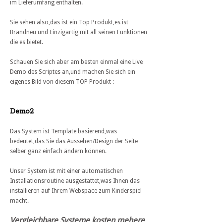
im Lieferumfang enthalten.
Sie sehen also,das ist ein Top Produkt,es ist
Brandneu und Einzigartig mit all seinen Funktionen
die es bietet.
Schauen Sie sich aber am besten einmal eine Live
Demo des Scriptes an,und machen Sie sich ein
eigenes Bild von diesem TOP Produkt :
Demo2
Das System ist Template basierend,was
bedeutet,das Sie das Aussehen/Design der Seite
selber ganz einfach ändern können.
Unser System ist mit einer automatischen
Installationsroutine ausgestattet,was Ihnen das
installieren auf Ihrem Webspace zum Kinderspiel
macht.
Vergleichbare Systeme kosten mehere