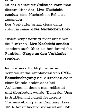
nicht.
Ist der Verkäufer
Online
,so kann man
diesem über das
-Live Nachricht
senden-
eine Nachricht in Echtzeit
zusenden.
Der Verkäufer erhält diese dann
sofort in seine
-Live Nachrichen Box-
.
Unser Script verfügt nicht nur über
die Funktion
-Live Nachricht senden-
,sondern auch über die herkömmliche
Funktion
-Frage an den Verkäufer
senden-
.
Ein weiteres Highlight unseres
Scriptes ist das empfangen von
SMS-
Benachrichtigung
bei Auktionen die in
einer Stunde enden,oder bei
Auktionen in denen man mitbietet
und überboten wurde (Kann der User
je Auktion individuell festlegen).
Vorraussetzung zum Empfang dieser
SMS-Benarchrichtigungen ist ein SMS