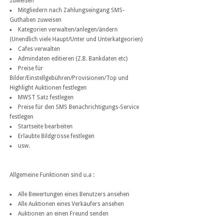
zuweisen
Mitgliedern nach Zahlungseingang SMS-
Guthaben zuweisen
Kategorien verwalten/anlegen/ändern
(Unendlich viele Haupt/Unter und Unterkatgeorien)
Cafes verwalten
Admindaten editieren (Z.B. Bankdaten etc)
Preise für
Bilder/Einstellgebühren/Provisionen/Top und
Highlight Auktionen festlegen
MWST Satz festlegen
Preise für den SMS Benachrichtigungs-Service
festlegen
Startseite bearbeiten
Erlaubte Bildgrösse festlegen
usw.
Allgemeine Funktionen sind u.a :
Alle Bewertungen eines Benutzers ansehen
Alle Auktionen eines Verkäufers ansehen
Auktionen an einen Freund senden