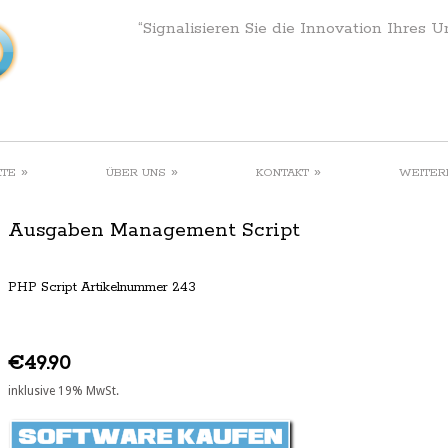
“Signalisieren Sie die Innovation Ihres 
»
»
»
KTE
ÜBER UNS
KONTAKT
WEITER
Ausgaben Management Script
PHP Script Artikelnummer 243
€49.90
inklusive 19% MwSt.